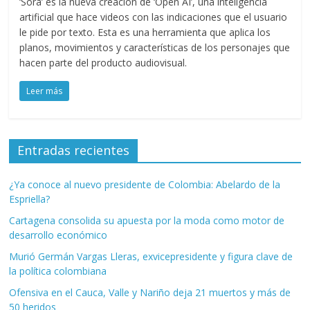
‘Sora’ es la nueva creación de ‘Open AI’, una inteligencia
artificial que hace videos con las indicaciones que el usuario
le pide por texto. Esta es una herramienta que aplica los
planos, movimientos y características de los personajes que
hacen parte del producto audiovisual.
Leer más
Entradas recientes
¿Ya conoce al nuevo presidente de Colombia: Abelardo de la
Espriella?
Cartagena consolida su apuesta por la moda como motor de
desarrollo económico
Murió Germán Vargas Lleras, exvicepresidente y figura clave de
la política colombiana
Ofensiva en el Cauca, Valle y Nariño deja 21 muertos y más de
50 heridos