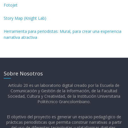
FotoJet
Story Map (Knight Lab)
Herramienta para periodistas: Mural, para crear una experiencia
narrativa atractiva
Sobre Nosotros
Artículo 20 es un laboratorio digital creado por la Escuela de
Comunicación y Gestión de la Información, de la Facultad
Sociedad, Cultura y Creatividad, de la Institución Universitaria
Politécnico Grancolombiano.​
El objetivo del proyecto es generar un espacio pedagógico de
prácticas periodísticas que permita construir narrativas a partir
del uso de diferentes tecnologías y plataformas digitales,