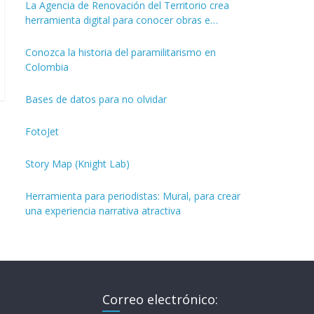
La Agencia de Renovación del Territorio crea
herramienta digital para conocer obras e
inversiones de los PDET
Conozca la historia del paramilitarismo en
Colombia
Bases de datos para no olvidar
FotoJet
Story Map (Knight Lab)
Herramienta para periodistas: Mural, para crear
una experiencia narrativa atractiva
Correo electrónico: