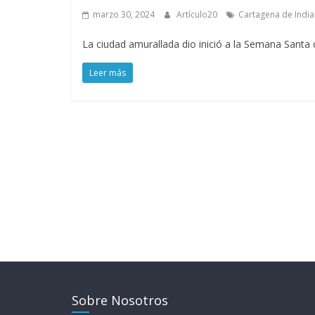
marzo 30, 2024
Artículo20
Cartagena de India
La ciudad amurallada dio inició a la Semana Santa
Leer más
Sobre Nosotros