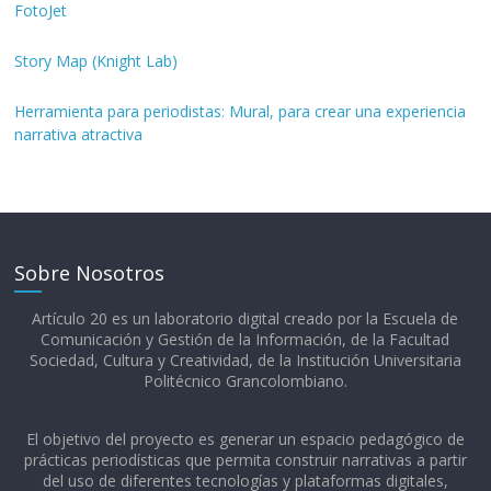
FotoJet
Story Map (Knight Lab)
Herramienta para periodistas: Mural, para crear una experiencia
narrativa atractiva
Sobre Nosotros
Artículo 20 es un laboratorio digital creado por la Escuela de
Comunicación y Gestión de la Información, de la Facultad
Sociedad, Cultura y Creatividad, de la Institución Universitaria
Politécnico Grancolombiano.​
El objetivo del proyecto es generar un espacio pedagógico de
prácticas periodísticas que permita construir narrativas a partir
del uso de diferentes tecnologías y plataformas digitales,