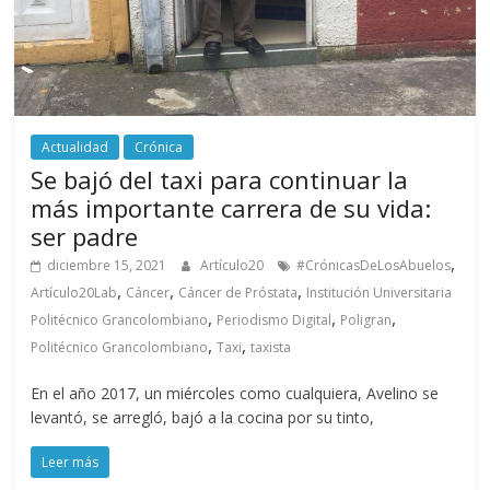
Actualidad
Crónica
Se bajó del taxi para continuar la
más importante carrera de su vida:
ser padre
,
diciembre 15, 2021
Artículo20
#CrónicasDeLosAbuelos
,
,
,
Artículo20Lab
Cáncer
Cáncer de Próstata
Institución Universitaria
,
,
,
Politécnico Grancolombiano
Periodismo Digital
Poligran
,
,
Politécnico Grancolombiano
Taxi
taxista
En el año 2017, un miércoles como cualquiera, Avelino se
levantó, se arregló, bajó a la cocina por su tinto,
Leer más