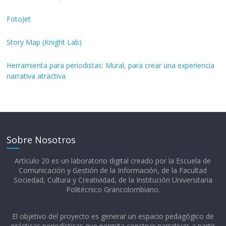
FotoJet
Story Map (Knight Lab)
Herramienta para periodistas: Mural, para crear una experiencia
narrativa atractiva
Sobre Nosotros
Artículo 20 es un laboratorio digital creado por la Escuela de
Comunicación y Gestión de la Información, de la Facultad
Sociedad, Cultura y Creatividad, de la Institución Universitaria
Politécnico Grancolombiano.​
El objetivo del proyecto es generar un espacio pedagógico de
prácticas periodísticas que permita construir narrativas a partir