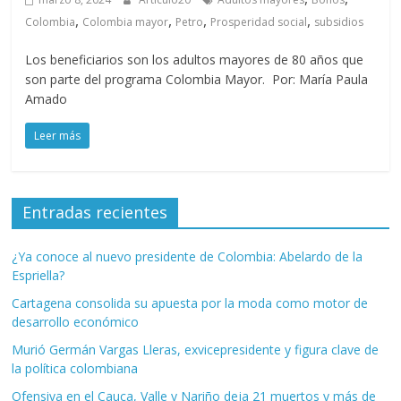
,
,
,
,
Colombia
Colombia mayor
Petro
Prosperidad social
subsidios
Los beneficiarios son los adultos mayores de 80 años que
son parte del programa Colombia Mayor. Por: María Paula
Amado
Leer más
Entradas recientes
¿Ya conoce al nuevo presidente de Colombia: Abelardo de la
Espriella?
Cartagena consolida su apuesta por la moda como motor de
desarrollo económico
Murió Germán Vargas Lleras, exvicepresidente y figura clave de
la política colombiana
Ofensiva en el Cauca, Valle y Nariño deja 21 muertos y más de