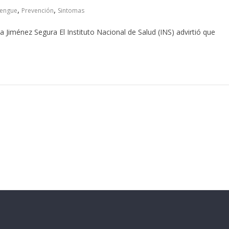
,
,
engue
Prevención
Sintomas
 Jiménez Segura El Instituto Nacional de Salud (INS) advirtió que