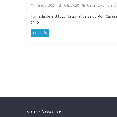
,
,
marzo 7, 2024
Artículo20
Alerta
Colombia
D
Tomada de Instituto Nacional de Salud Por: Catalina
en lo
Leer más
Sobre Nosotros