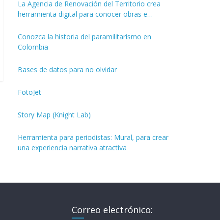
La Agencia de Renovación del Territorio crea
herramienta digital para conocer obras e
inversiones de los PDET
Conozca la historia del paramilitarismo en
Colombia
Bases de datos para no olvidar
FotoJet
Story Map (Knight Lab)
Herramienta para periodistas: Mural, para crear
una experiencia narrativa atractiva
Correo electrónico: