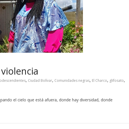
 violencia
,
,
,
,
,
rodescendientes
Ciudad Bolívar
Comunidades negras
El Charco
glifosato
tapando el cielo que está afuera, donde hay diversidad, donde