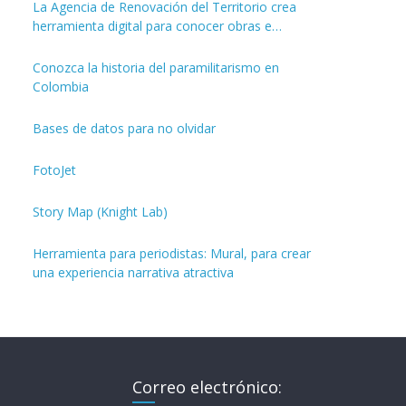
La Agencia de Renovación del Territorio crea
herramienta digital para conocer obras e
inversiones de los PDET
Conozca la historia del paramilitarismo en
Colombia
Bases de datos para no olvidar
FotoJet
Story Map (Knight Lab)
Herramienta para periodistas: Mural, para crear
una experiencia narrativa atractiva
Correo electrónico: