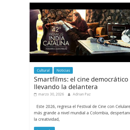
Cultural
Noticias
Smartfilms: el cine democrático
llevando la delantera
marzo 30, 2026
Adrian Paz
Este 2026, regresa el Festival de Cine con Celular
más grande a nivel mundial a Colombia, desperta
la creatividad,