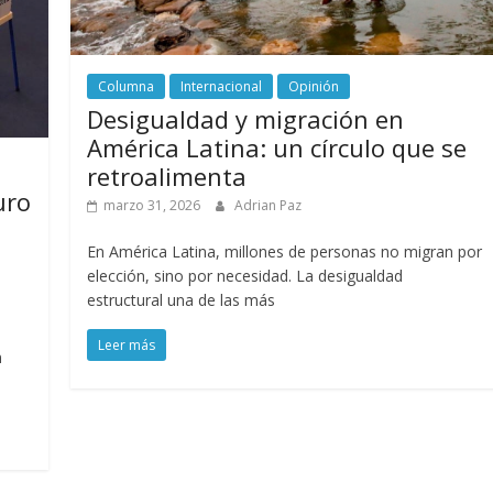
Columna
Internacional
Opinión
Desigualdad y migración en
América Latina: un círculo que se
retroalimenta
uro
marzo 31, 2026
Adrian Paz
En América Latina, millones de personas no migran por
elección, sino por necesidad. La desigualdad
estructural una de las más
Leer más
n