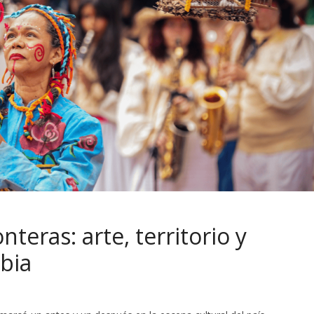
teras: arte, territorio y
bia