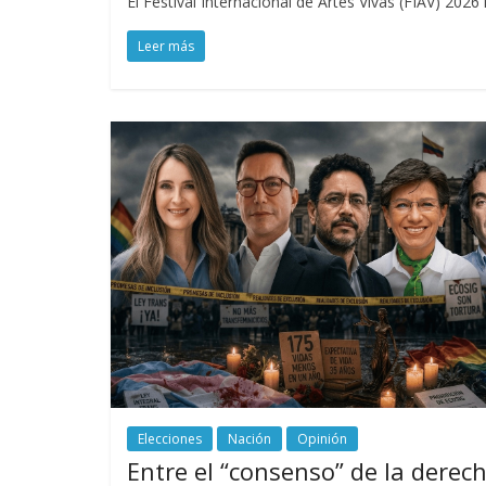
El Festival Internacional de Artes Vivas (FIAV) 202
Leer más
Elecciones
Nación
Opinión
Entre el “consenso” de la derec