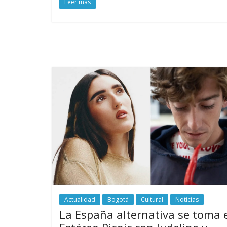
Leer más
Actualidad
Bogotá
Cultural
Noticias
La España alternativa se toma 