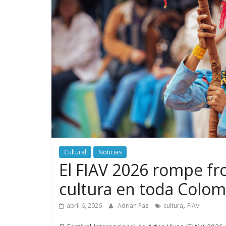
Cultural
Noticias
El FIAV 2026 rompe fron
cultura en toda Colom
,
abril 6, 2026
Adrian Paz
cultura
FIAV