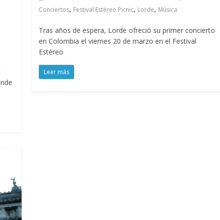
,
,
,
Conciertos
Festival Estéreo Picnic
Lorde
Música
Tras años de espera, Lorde ofreció su primer concierto
en Colombia el viernes 20 de marzo en el Festival
Estéreo
c
Leer más
ende