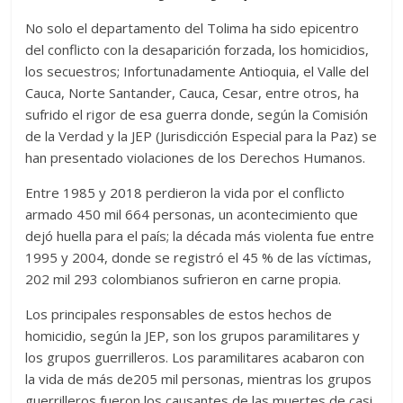
No solo el departamento del Tolima ha sido epicentro
del conflicto con la desaparición forzada, los homicidios,
los secuestros; Infortunadamente Antioquia, el Valle del
Cauca, Norte Santander, Cauca, Cesar, entre otros, ha
sufrido el rigor de esa guerra donde, según la Comisión
de la Verdad y la JEP (Jurisdicción Especial para la Paz) se
han presentado violaciones de los Derechos Humanos.
Entre 1985 y 2018 perdieron la vida por el conflicto
armado 450 mil 664 personas, un acontecimiento que
dejó huella para el país; la década más violenta fue entre
1995 y 2004, donde se registró el 45 % de las víctimas,
202 mil 293 colombianos sufrieron en carne propia.
Los principales responsables de estos hechos de
homicidio, según la JEP, son los grupos paramilitares y
los grupos guerrilleros. Los paramilitares acabaron con
la vida de más de205 mil personas, mientras los grupos
guerrilleros fueron los causantes de las muertes de casi