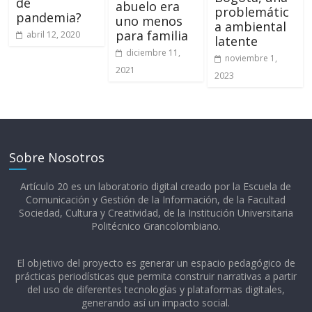
de
abuelo era
problemátic
pandemia?
uno menos
a ambiental
para familia
abril 12, 2020
latente
diciembre 11,
noviembre 1,
2021
2023
Sobre Nosotros
Artículo 20 es un laboratorio digital creado por la Escuela de
Comunicación y Gestión de la Información, de la Facultad
Sociedad, Cultura y Creatividad, de la Institución Universitaria
Politécnico Grancolombiano.​
El objetivo del proyecto es generar un espacio pedagógico de
prácticas periodísticas que permita construir narrativas a partir
del uso de diferentes tecnologías y plataformas digitales,
generando así un impacto social.