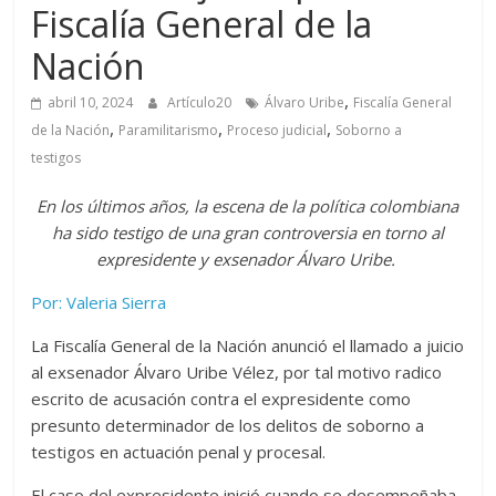
Fiscalía General de la
Nación
,
abril 10, 2024
Artículo20
Álvaro Uribe
Fiscalía General
,
,
,
de la Nación
Paramilitarismo
Proceso judicial
Soborno a
testigos
En los últimos años, la escena de la política colombiana
ha sido testigo de una gran controversia en torno al
expresidente y exsenador Álvaro Uribe.
Por: Valeria Sierra
La Fiscalía General de la Nación anunció el llamado a juicio
al exsenador Álvaro Uribe Vélez, por tal motivo radico
escrito de acusación contra el expresidente como
presunto determinador de los delitos de soborno a
testigos en actuación penal y procesal.
El caso del expresidente inició cuando se desempeñaba