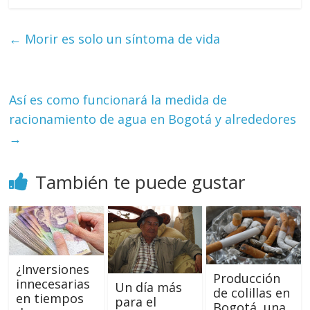
←
Morir es solo un síntoma de vida
Así es como funcionará la medida de
racionamiento de agua en Bogotá y alrededores
→
También te puede gustar
¿Inversiones
Producción
innecesarias
Un día más
de colillas en
en tiempos
para el
Bogotá, una