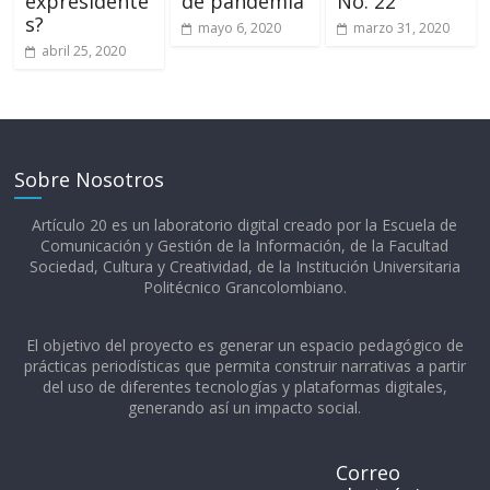
expresidente
de pandemia
No. 22
s?
mayo 6, 2020
marzo 31, 2020
abril 25, 2020
Sobre Nosotros
Artículo 20 es un laboratorio digital creado por la Escuela de
Comunicación y Gestión de la Información, de la Facultad
Sociedad, Cultura y Creatividad, de la Institución Universitaria
Politécnico Grancolombiano.​
El objetivo del proyecto es generar un espacio pedagógico de
prácticas periodísticas que permita construir narrativas a partir
del uso de diferentes tecnologías y plataformas digitales,
generando así un impacto social.
Correo