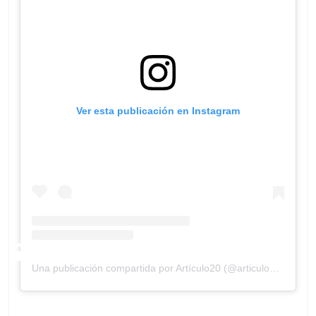
Ver esta publicación en Instagram
Una publicación compartida por Artículo20 (@articulo20lab)