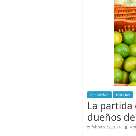
Actualidad
Noticias
La partida
dueños de
febrero 23, 2024
Art