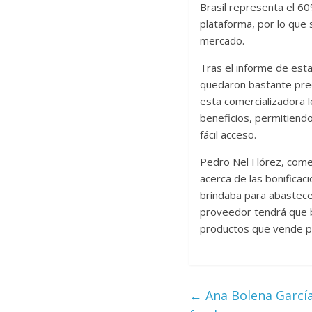
Brasil representa el 6
plataforma, por lo que
mercado.
Tras el informe de esta
quedaron bastante pre
esta comercializadora
beneficios, permitiend
fácil acceso.
Pedro Nel Flórez, comer
acerca de las bonificac
brindaba para abastecer
proveedor tendrá que b
productos que vende p
←
Ana Bolena García