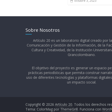
octubre 3, 2023
Sobre Nosotros
Artículo 20 es un laboratorio digital creado por l
Comunicación y Gestión de la Información, de la Fac
Cultura y Creatividad, de la Institución Universitar
Grancolombiano.​
El objetivo del proyecto es generar un espacio p
prácticas periodísticas que permita construir narrativ
uso de diferentes tecnologías y plataformas digitale
un impacto social.
Copyright © 2026
Artículo 20
. Todos los derechos re
Tema: ColorMag por
ThemeGrill
. Funciona con
Word