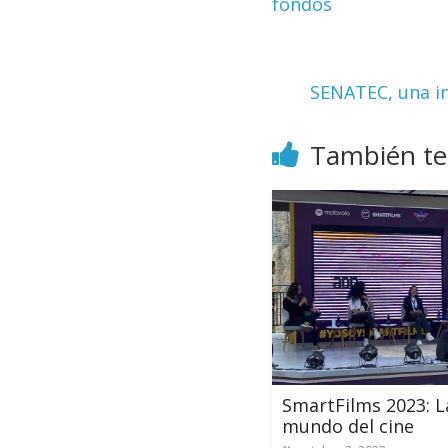
fondos
SENATEC, una in
También te
SmartFilms 2023: L
mundo del cine