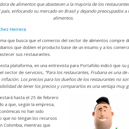
dora de alimentos que abastecen a la mayoría de los restaurante
el país, enfocando su mercado en Brasil y dejando preocupados a 
alimentos.
chez Herrera
rma que busca que el comercio del sector de alimentos compre 
diarios que doblen el producto base de un insumo y a los comerci
stecer sus restaurantes.
sta plataforma, en una entrevista para Portafolio indicó que su
n el sector de servicios,
“Para los restaurantes, Frubana es una de
a inflación. Los precios para los dueños de los restaurantes no so
sibilidad de tener los precios y compararlos es una ventaja muy g
 estará hasta el 25 de febrero
do a que, según la empresa,
conómicas no han sido
o que no tengan los recursos
n Colombia, mientras que