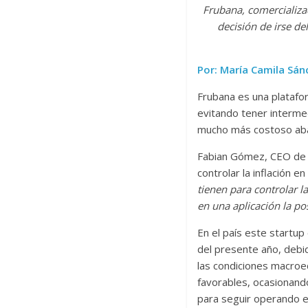
Frubana, comercializa
decisión de irse d
Por: María Camila Sán
Frubana es una platafo
evitando tener interme
mucho más costoso aba
Fabian Gómez, CEO de e
controlar la inflación e
tienen para controlar l
en una aplicación la po
En el país este startup
del presente año, debi
las condiciones macroe
favorables, ocasionand
para seguir operando e