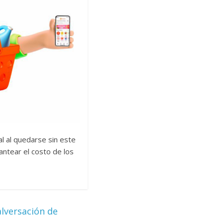
l al quedarse sin este
ntear el costo de los
lversación de