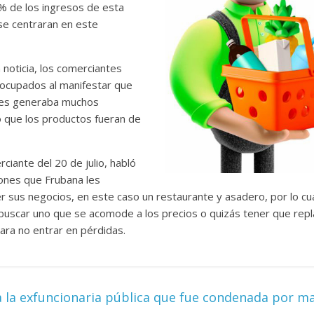
0% de los ingresos de esta
 se centraran en este
 noticia, los comerciantes
ocupados al manifestar que
 les generaba muchos
o que los productos fueran de
ciante del 20 de julio, habló
iones que Frubana les
 sus negocios, en este caso un restaurante y asadero, por lo cua
uscar uno que se acomode a los precios o quizás tener que repla
ara no entrar en pérdidas.
 la exfuncionaria pública que fue condenada por ma