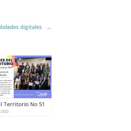
ilidades digitales
→
l Territorio No 51
, 2022