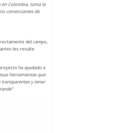
s en Colombia, toma la
los comerciantes de
directamente del campo,
antes les resulte
 proyecto ha ayudado a
 esas herramientas que
n transparentes y tener
rande”.