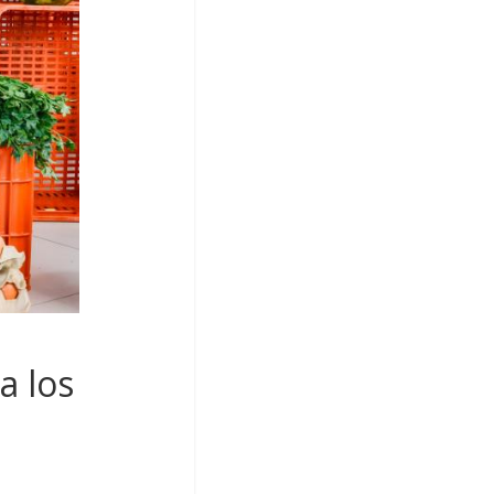
a los