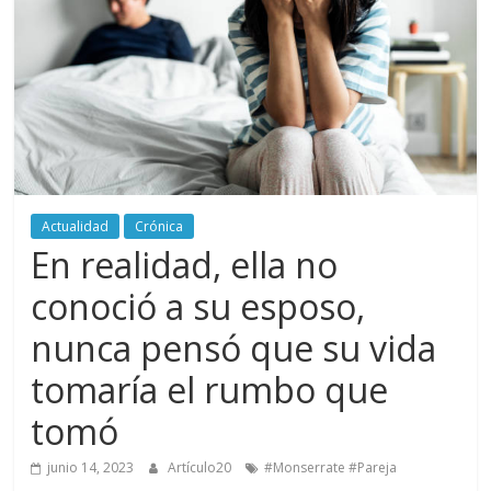
periodismo
digital
del
Politécnico
Grancolombiano
Actualidad
Crónica
En realidad, ella no
conoció a su esposo,
nunca pensó que su vida
tomaría el rumbo que
tomó
junio 14, 2023
Artículo20
#Monserrate #Pareja