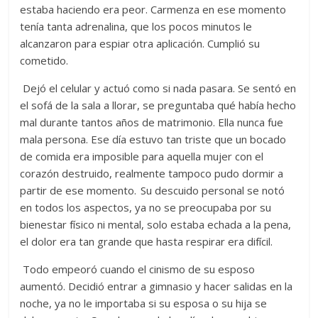
estaba haciendo era peor. Carmenza en ese momento
tenía tanta adrenalina, que los pocos minutos le
alcanzaron para espiar otra aplicación. Cumplió su
cometido.
Dejó el celular y actuó como si nada pasara. Se sentó en
el sofá de la sala a llorar, se preguntaba qué había hecho
mal durante tantos años de matrimonio. Ella nunca fue
mala persona. Ese día estuvo tan triste que un bocado
de comida era imposible para aquella mujer con el
corazón destruido, realmente tampoco pudo dormir a
partir de ese momento. Su descuido personal se notó
en todos los aspectos, ya no se preocupaba por su
bienestar físico ni mental, solo estaba echada a la pena,
el dolor era tan grande que hasta respirar era difícil.
Todo empeoró cuando el cinismo de su esposo
aumentó. Decidió entrar a gimnasio y hacer salidas en la
noche, ya no le importaba si su esposa o su hija se