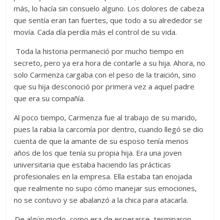
más, lo hacía sin consuelo alguno. Los dolores de cabeza
que sentía eran tan fuertes, que todo a su alrededor se
movía. Cada día perdía más el control de su vida.
Toda la historia permaneció por mucho tiempo en
secreto, pero ya era hora de contarle a su hija. Ahora, no
solo Carmenza cargaba con el peso de la traición, sino
que su hija desconoció por primera vez a aquel padre
que era su compañía.
A
l poco tiempo, Carmenza fue al trabajo de su marido,
pues la rabia la carcomía por dentro, cuando llegó se dio
cuenta de que la amante de su esposo tenía menos
años de los que tenía su propia hija. Era una joven
universitaria que estaba haciendo las prácticas
profesionales en la empresa. Ella estaba tan enojada
que realmente no supo cómo manejar sus emociones,
no se contuvo y se abalanzó a la chica para atacarla.
De algún modo, como era de esperarse, terminaron