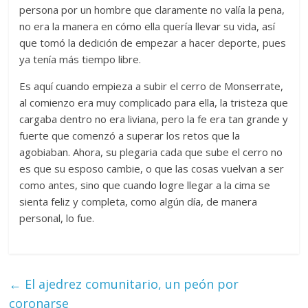
persona por un hombre
que
c
laramente no valía la pena,
no era la manera en cómo ella quería llevar su vida, así
que tomó la dedición de empezar a hacer deporte, pues
ya tenía más tiempo libre.
Es aquí cuando empieza a subir el cerro de Monserrate,
al comienzo era muy complicado para ella, la tristeza que
cargaba dentro no era liviana, pero la fe era tan grande y
fuerte que comenzó a superar los retos que la
agobiaban. Ahora, su plegaria cada que sube el cerro no
es que su esposo cambie, o que las cosas vuelvan a ser
como antes, sino que cuando logre llegar a la cima se
sienta feliz y completa, como algún día, de manera
personal, lo fue.
←
El ajedrez comunitario, un peón por
coronarse