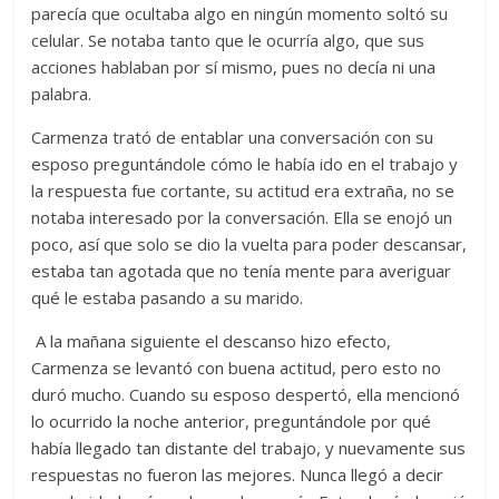
parecía que ocultaba algo en ningún momento soltó su
celular. Se notaba tanto que le ocurría algo, que sus
acciones hablaban por sí mismo, pues no decía ni una
palabra.
C
armenza trató de entablar una conversación con su
esposo preguntándole cómo le había ido en el trabajo y
la respuesta fue cortante, su actitud era extraña, no se
notaba interesado por la conversación. Ella se enojó un
poco, así que solo se dio la vuelta para poder descansar,
estaba tan agotada que no tenía mente para averiguar
qué le estaba pasando a su marido.
A la mañana siguiente el descanso hizo efecto,
Carmenza se levantó con buena actitud, pero esto no
duró mucho. Cuando su esposo despertó, ella mencionó
lo ocurrido la noche anterior, preguntándole por qué
había llegado tan distante del trabajo, y nuevamente sus
respuestas no fueron las mejores. Nunca llegó a decir