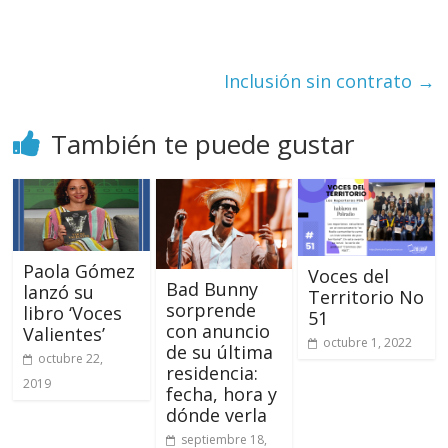
Inclusión sin contrato
→
También te puede gustar
Paola Gómez
Voces del
Bad Bunny
lanzó su
Territorio No
sorprende
libro ‘Voces
51
con anuncio
Valientes’
octubre 1, 2022
de su última
octubre 22,
residencia:
2019
fecha, hora y
dónde verla
septiembre 18,