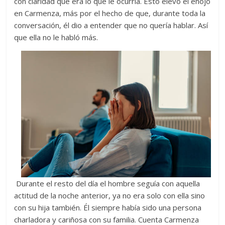
con claridad qué era lo que le ocurría. Esto elevó el enojó
en Carmenza, más por el hecho de que, durante toda la
conversación, él dio a entender que no quería hablar. Así
que ella no le habló más.
Durante el resto del día el hombre seguía con aquella
actitud de la noche anterior, ya no era solo con ella sino
con su hija también. Él siempre había sido una persona
charladora y cariñosa con su familia. Cuenta Carmenza