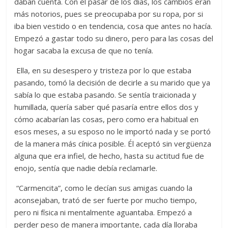
daban cuenta. Con el pasar de los días, los cambios eran
más notorios, pues se preocupaba por su ropa, por si
iba bien vestido o en tendencia, cosa que antes no hacía.
Empezó a gastar todo su dinero, pero para las cosas del
hogar sacaba la excusa de que no tenía.
Ella, en su desespero y tristeza por lo que estaba
pasando, tomó la decisión de decirle a su marido que ya
sabía lo que estaba pasando. Se sentía traicionada y
humillada, quería saber qué pasaría entre ellos dos y
cómo acabarían las cosas, pero como era habitual en
esos meses, a su esposo no le importó nada y se portó
de la manera más cínica posible. Él aceptó sin vergüenza
alguna que era infiel, de hecho, hasta su actitud fue de
enojo, sentía que nadie debía reclamarle.
“Carmencita”, como le decían sus amigas cuando la
aconsejaban, trató de ser fuerte por mucho tiempo,
pero ni física ni mentalmente aguantaba. Empezó a
perder peso de manera importante, cada día lloraba