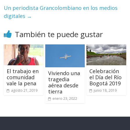
Un periodista Grancolombiano en los medios
digitales
→
También te puede gustar
El trabajo en
Celebración
Viviendo una
comunidad
el Día del Río
tragedia
vale la pena
Bogotá 2019
aérea desde
agosto 21, 2019
junio 18, 2019
tierra
enero 23, 2022