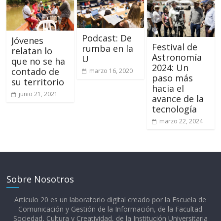
Podcast: De
Jóvenes
Festival de
rumba en la
relatan lo
Astronomía
U
que no se ha
2024: Un
contado de
marzo 16, 2020
paso más
su territorio
hacia el
junio 21, 2021
avance de la
tecnología
marzo 22, 2024
Sobre Nosotros
Artículo 20 es un laboratorio digital creado por la Escuela de
Comunicación y Gestión de la Información, de la Facultad
Sociedad, Cultura y Creatividad, de la Institución Universitaria