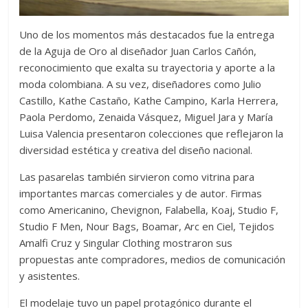
Uno de los momentos más destacados fue la entrega
de la Aguja de Oro al diseñador Juan Carlos Cañón,
reconocimiento que exalta su trayectoria y aporte a la
moda colombiana. A su vez, diseñadores como Julio
Castillo, Kathe Castaño, Kathe Campino, Karla Herrera,
Paola Perdomo, Zenaida Vásquez, Miguel Jara y María
Luisa Valencia presentaron colecciones que reflejaron la
diversidad estética y creativa del diseño nacional.
Las pasarelas también sirvieron como vitrina para
importantes marcas comerciales y de autor. Firmas
como Americanino, Chevignon, Falabella, Koaj, Studio F,
Studio F Men, Nour Bags, Boamar, Arc en Ciel, Tejidos
Amalfi Cruz y Singular Clothing mostraron sus
propuestas ante compradores, medios de comunicación
y asistentes.
El modelaje tuvo un papel protagónico durante el