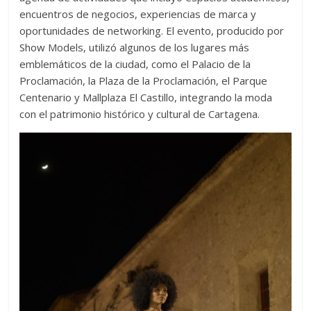
encuentros de negocios, experiencias de marca y
oportunidades de networking. El evento, producido por
Show Models, utilizó algunos de los lugares más
emblemáticos de la ciudad, como el Palacio de la
Proclamación, la Plaza de la Proclamación, el Parque
Centenario y Mallplaza El Castillo, integrando la moda
con el patrimonio histórico y cultural de Cartagena.