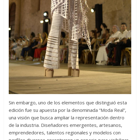
Sin embargo, uno de los elementos que distinguió esta
edición fue su apuesta por la denominada “Moda Real”,
una visión que busca ampliar la representación dentro
de la industria. Diseñadores emergentes, artesanos,
emprendedores, talentos regionales y modelos con
perfiles diversos encontraron un espacio para visibilizar