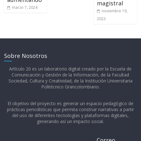
magistral
marzo 7, 2024
noviembre 19,
2023
Sobre Nosotros
Artículo 20 es un laboratorio digital creado por la Escuela de
Comunicación y Gestión de la Información, de la Facultad
Sociedad, Cultura y Creatividad, de la Institución Universitaria
Politécnico Grancolombiano.​
El objetivo del proyecto es generar un espacio pedagógico de
prácticas periodísticas que permita construir narrativas a partir
del uso de diferentes tecnologías y plataformas digitales,
generando así un impacto social.
Correo