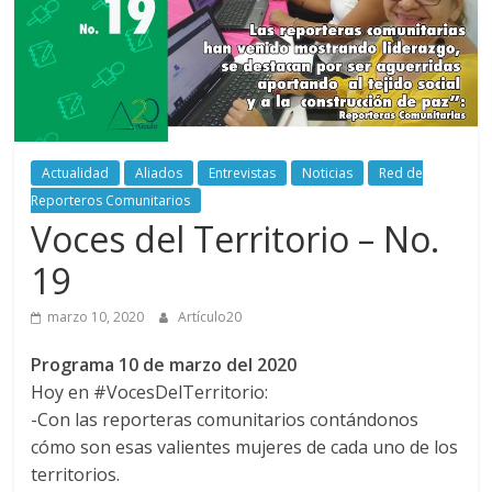
periodismo
digital
del
Politécnico
Grancolombiano
Actualidad
Aliados
Entrevistas
Noticias
Red de
Reporteros Comunitarios
Voces del Territorio – No.
19
marzo 10, 2020
Artículo20
Programa 10 de marzo del 2020
Hoy en
#VocesDelTerritorio
:
-Con las reporteras comunitarios contándonos
cómo son esas valientes mujeres de cada uno de los
territorios.