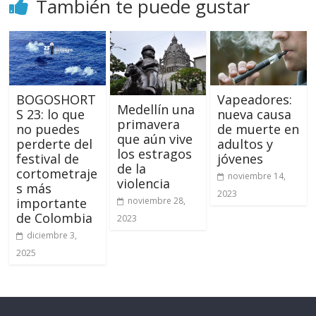
También te puede gustar
BOGOSHORT
Vapeadores:
Medellín una
S 23: lo que
nueva causa
primavera
no puedes
de muerte en
que aún vive
perderte del
adultos y
los estragos
festival de
jóvenes
de la
cortometraje
noviembre 14,
violencia
s más
2023
noviembre 28,
importante
de Colombia
2023
diciembre 3,
2025