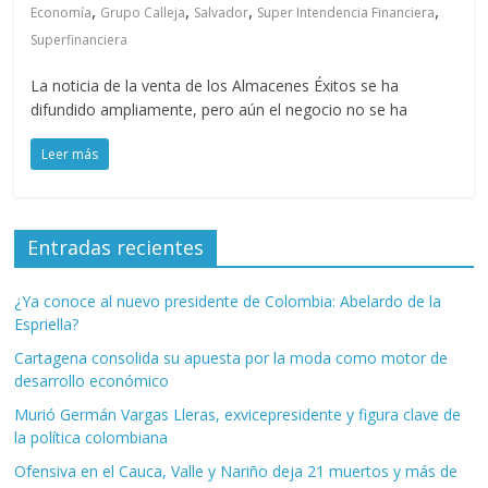
,
,
,
,
Economía
Grupo Calleja
Salvador
Super Intendencia Financiera
Superfinanciera
La noticia de la venta de los Almacenes Éxitos se ha
difundido ampliamente, pero aún el negocio no se ha
Leer más
Entradas recientes
¿Ya conoce al nuevo presidente de Colombia: Abelardo de la
Espriella?
Cartagena consolida su apuesta por la moda como motor de
desarrollo económico
Murió Germán Vargas Lleras, exvicepresidente y figura clave de
la política colombiana
Ofensiva en el Cauca, Valle y Nariño deja 21 muertos y más de