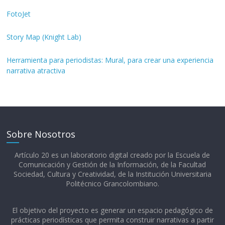
FotoJet
Story Map (Knight Lab)
Herramienta para periodistas: Mural, para crear una experiencia
narrativa atractiva
Sobre Nosotros
Artículo 20 es un laboratorio digital creado por la Escuela de
Comunicación y Gestión de la Información, de la Facultad
Sociedad, Cultura y Creatividad, de la Institución Universitaria
Politécnico Grancolombiano.​
El objetivo del proyecto es generar un espacio pedagógico de
prácticas periodísticas que permita construir narrativas a partir