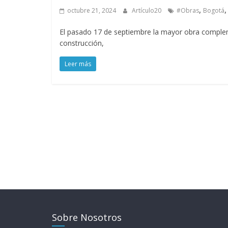
,
octubre 21, 2024
Artículo20
#Obras
Bogotá
El pasado 17 de septiembre la mayor obra complem
construcción,
Leer más
Sobre Nosotros