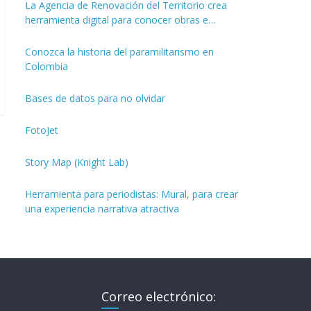
La Agencia de Renovación del Territorio crea
herramienta digital para conocer obras e
inversiones de los PDET
Conozca la historia del paramilitarismo en
Colombia
Bases de datos para no olvidar
FotoJet
Story Map (Knight Lab)
Herramienta para periodistas: Mural, para crear
una experiencia narrativa atractiva
Correo electrónico: