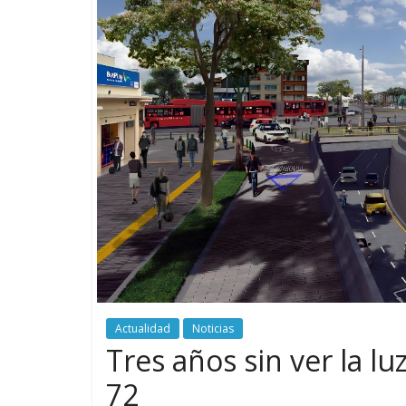
Actualidad
Noticias
Tres años sin ver la lu
72