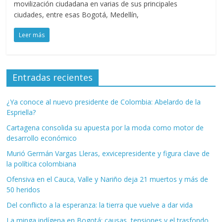
movilización ciudadana en varias de sus principales
ciudades, entre esas Bogotá, Medellín,
Leer más
Entradas recientes
¿Ya conoce al nuevo presidente de Colombia: Abelardo de la
Espriella?
Cartagena consolida su apuesta por la moda como motor de
desarrollo económico
Murió Germán Vargas Lleras, exvicepresidente y figura clave de
la política colombiana
Ofensiva en el Cauca, Valle y Nariño deja 21 muertos y más de
50 heridos
Del conflicto a la esperanza: la tierra que vuelve a dar vida
La minga indígena en Bogotá: causas, tensiones y el trasfondo