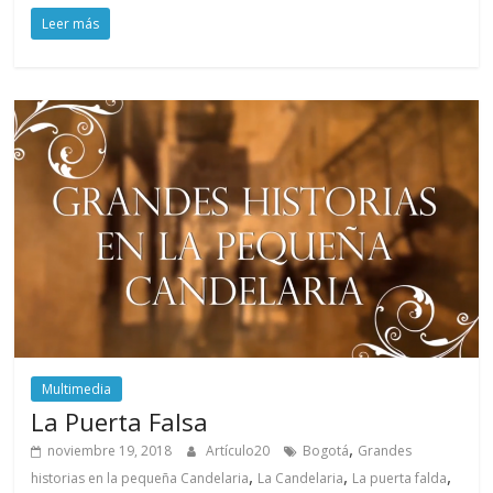
Leer más
Multimedia
La Puerta Falsa
,
noviembre 19, 2018
Artículo20
Bogotá
Grandes
,
,
,
historias en la pequeña Candelaria
La Candelaria
La puerta falda