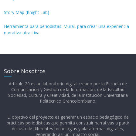
Story Map (Knight Lab)
Herramienta para periodistas: Mural, para crear una experiencia
narrativa atractiva
Sobre Nosotros
Artículo 20 es un laboratorio digital creado por la Escuela de
Comunicación y Gestión de la Información, de la Facultad
Sociedad, Cultura y Creatividad, de la Institución Universitaria
Politécnico Grancolombiano.​
El objetivo del proyecto es generar un espacio pedagógico de
prácticas periodísticas que permita construir narrativas a partir
del uso de diferentes tecnologías y plataformas digitales,
generando así un impacto social.