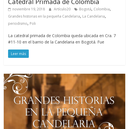
Catedral Primada de Colombia
,
,
noviembre 19, 2018
Artículo20
Bogotá
Colombia
,
,
Grandes historias en la pequeña Candelaria
La Candelaria
,
periodismo
Poli
La catedral primada de Colombia queda ubicada en Cra. 7
#11-10 en el barrio de la Candelaria en Bogotá. Fue
Leer más