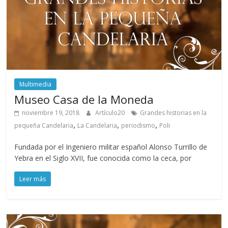
Multimedia
Museo Casa de la Moneda
noviembre 19, 2018
Artículo20
Grandes historias en la
,
,
,
pequeña Candelaria
La Candelaria
periodismo
Poli
Fundada por el Ingeniero militar español Alonso Turrillo de
Yebra en el Siglo XVII, fue conocida como la ceca, por
Leer más