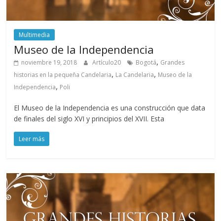
Multimedia
Museo de la Independencia
,
noviembre 19, 2018
Artículo20
Bogotá
Grandes
,
,
historias en la pequeña Candelaria
La Candelaria
Museo de la
,
Independencia
Poli
El Museo de la Independencia es una construcción que data
de finales del siglo XVI y principios del XVII. Esta
Leer más