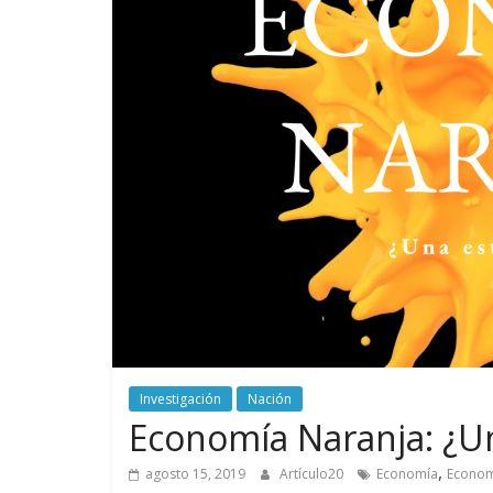
Investigación
Nación
Economía Naranja: ¿Un
,
agosto 15, 2019
Artículo20
Economía
Econom