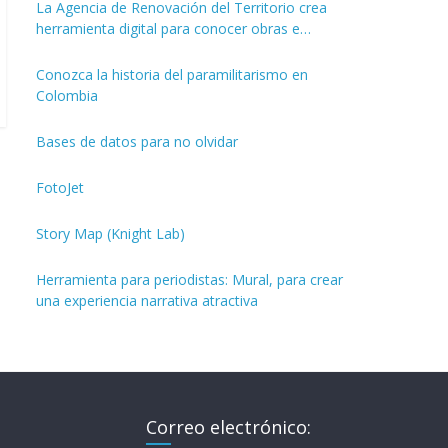
La Agencia de Renovación del Territorio crea
herramienta digital para conocer obras e
inversiones de los PDET
Conozca la historia del paramilitarismo en
Colombia
Bases de datos para no olvidar
FotoJet
Story Map (Knight Lab)
Herramienta para periodistas: Mural, para crear
una experiencia narrativa atractiva
Correo electrónico: