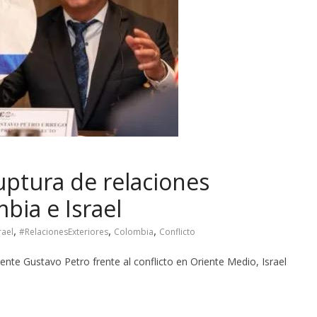
uptura de relaciones
bia e Israel
,
,
,
rael
#RelacionesExteriores
Colombia
Conflicto
ente Gustavo Petro frente al conflicto en Oriente Medio, Israel