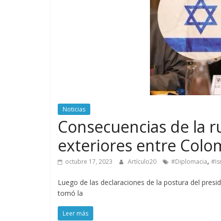
Noticias
Consecuencias de la r
exteriores entre Colom
,
octubre 17, 2023
Artículo20
#Diplomacia
#Is
Luego de las declaraciones de la postura del presid
tomó la
Leer más