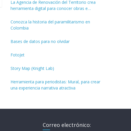
La Agencia de Renovación del Territorio crea
herramienta digital para conocer obras e
inversiones de los PDET
Conozca la historia del paramilitarismo en
Colombia
Bases de datos para no olvidar
FotoJet
Story Map (Knight Lab)
Herramienta para periodistas: Mural, para crear
una experiencia narrativa atractiva
Correo electrónico: