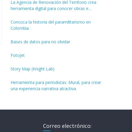
La Agencia de Renovación del Territorio crea
herramienta digital para conocer obras e
inversiones de los PDET
Conozca la historia del paramilitarismo en
Colombia
Bases de datos para no olvidar
FotoJet
Story Map (Knight Lab)
Herramienta para periodistas: Mural, para crear
una experiencia narrativa atractiva
Correo electrónico: