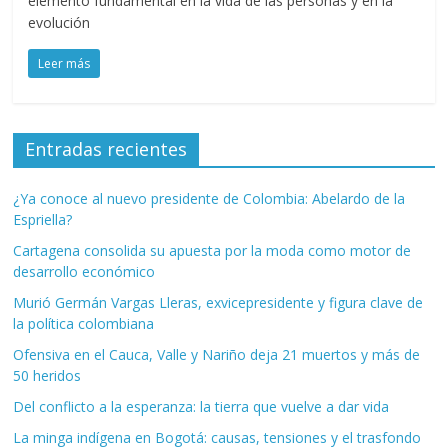
elemento fundamental en la vida de las personas y en la
evolución
Leer más
Entradas recientes
¿Ya conoce al nuevo presidente de Colombia: Abelardo de la
Espriella?
Cartagena consolida su apuesta por la moda como motor de
desarrollo económico
Murió Germán Vargas Lleras, exvicepresidente y figura clave de
la política colombiana
Ofensiva en el Cauca, Valle y Nariño deja 21 muertos y más de
50 heridos
Del conflicto a la esperanza: la tierra que vuelve a dar vida
La minga indígena en Bogotá: causas, tensiones y el trasfondo