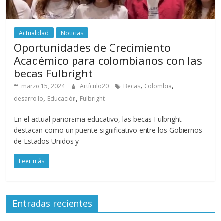
Actualidad
Noticias
Oportunidades de Crecimiento
Académico para colombianos con las
becas Fulbright
,
,
marzo 15, 2024
Artículo20
Becas
Colombia
,
,
desarrollo
Educación
Fulbright
En el actual panorama educativo, las becas Fulbright
destacan como un puente significativo entre los Gobiernos
de Estados Unidos y
Leer más
Entradas recientes