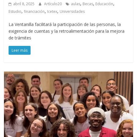
,
,
,
abril 8, 2025
Artículo20
aulas
Becas
Educación
,
,
,
Estudio
financiación
Icetex
Universidades
La Ventanilla facilitará la participación de las personas, la
exigencia de cuentas y la retroalimentación para la mejora
de trámites
Leer más