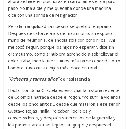
ahora se hace en dos horas en carro, antes era a puro
paso. Yo iba a pie y me quedaba donde una madrina”,
dice con una sonrisa de resignación.
Pero la tranquilidad campesina se quebró temprano.
Después de catorce años de matrimonio, su esposo
murió de neumonía, dejándola sola con ocho hijos. “Ahí
me tocó seguir, porque los hijos no esperan”, dice sin
dramatismo, como si hubiera aprendido a sobrellevar el
dolor trabajando la tierra. Años más tarde conoció a otro
hombre, tuvo cuatro hijos más, doce en total.
“Ochenta y tantos años”
de resistencia
Hablar con doña Graciela es escuchar la historia reciente
de Colombia narrada desde el fogon. “Yo sufrí la violencia
desde los cinco añitos… desde que mataron a ese señor
Gustavo Rojas Pinilla. Peleaban liberales y
conservadores, y después salieron los de la guerrilla y
los paramilitares. Eso llegaba un grupo y después el