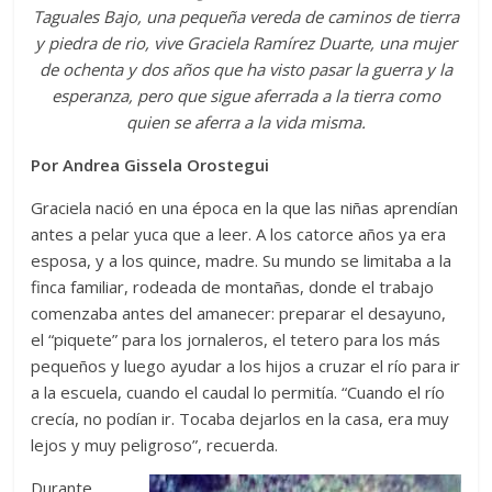
Taguales Bajo, una pequeña vereda de caminos de tierra
y piedra de rio, vive Graciela Ramírez Duarte, una mujer
de ochenta y dos años que ha visto pasar la guerra y la
esperanza, pero que sigue aferrada a la tierra como
quien se aferra a la vida misma.
Por Andrea Gissela Orostegui
Graciela nació en una época en la que las niñas aprendían
antes a pelar yuca que a leer. A los catorce años ya era
esposa, y a los quince, madre. Su mundo se limitaba a la
finca familiar, rodeada de montañas, donde el trabajo
comenzaba antes del amanecer: preparar el desayuno,
el “piquete” para los jornaleros, el tetero para los más
pequeños y luego ayudar a los hijos a cruzar el río para ir
a la escuela, cuando el caudal lo permitía. “Cuando el río
crecía, no podían ir. Tocaba dejarlos en la casa, era muy
lejos y muy peligroso”, recuerda.
Durante