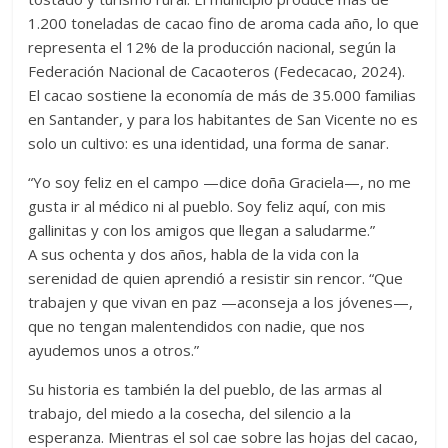
1.200 toneladas de cacao fino de aroma cada año, lo que
representa el 12% de la producción nacional, según la
Federación Nacional de Cacaoteros (Fedecacao, 2024).
El cacao sostiene la economía de más de 35.000 familias
en Santander, y para los habitantes de San Vicente no es
solo un cultivo: es una identidad, una forma de sanar.
“Yo soy feliz en el campo —dice doña Graciela—, no me
gusta ir al médico ni al pueblo. Soy feliz aquí, con mis
gallinitas y con los amigos que llegan a saludarme.”
A sus ochenta y dos años, habla de la vida con la
serenidad de quien aprendió a resistir sin rencor. “Que
trabajen y que vivan en paz —aconseja a los jóvenes—,
que no tengan malentendidos con nadie, que nos
ayudemos unos a otros.”
Su historia es también la del pueblo, de las armas al
trabajo, del miedo a la cosecha, del silencio a la
esperanza. Mientras el sol cae sobre las hojas del cacao,