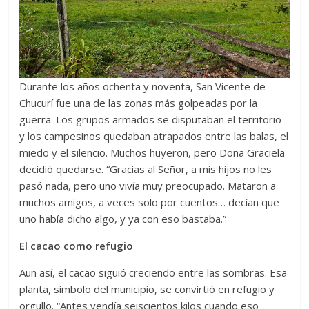
Durante los años ochenta y noventa, San Vicente de
Chucurí fue una de las zonas más golpeadas por la
guerra. Los grupos armados se disputaban el territorio
y los campesinos quedaban atrapados entre las balas, el
miedo y el silencio. Muchos huyeron, pero Doña Graciela
decidió quedarse. “Gracias al Señor, a mis hijos no les
pasó nada, pero uno vivía muy preocupado. Mataron a
muchos amigos, a veces solo por cuentos… decían que
uno había dicho algo, y ya con eso bastaba.”
El cacao como refugio
Aun así, el cacao siguió creciendo entre las sombras. Esa
planta, símbolo del municipio, se convirtió en refugio y
orgullo. “Antes vendía seiscientos kilos cuando eso