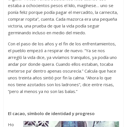
estaba a ochocientos pesos el kilo, magínese… uno se
ponía feliz porque podía pagar el mercadito, la carnecita,
comprar ropita”, cuenta. Cada mazorca era una pequeña
victoria, una prueba de que la vida podía seguir
germinando incluso en medio del miedo.
Con el paso de los años y el fin de los enfrentamientos,
el pueblo empezó a respirar de nuevo. “Ya se nos
arregló la vida dice, ya vivíamos tranquilos, ya podía uno
andar por donde quiera. Cuando ellos estaban, tocaba
meterse pa’ dentro apenas oscurecía.” Calcula que hace
unos treinta años sintió por fin la calma. “Ahora lo que
nos tiene azotados son los ladrones”, dice entre risas,
“pero al menos ya no son las balas.”
El cacao, símbolo de identidad y progreso
Ho