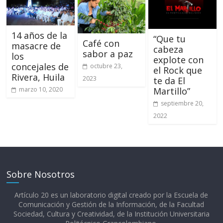
14 años de la
“Que tu
Café con
masacre de
cabeza
sabor a paz
los
explote con
concejales de
octubre 23,
el Rock que
Rivera, Huila
2023
te da El
marzo 10, 2020
Martillo”
septiembre 20,
2022
Sobre Nosotros
Artículo 20 es un laboratorio digital creado por la Escuela de
Comunicación y Gestión de la Información, de la Facultad
Sociedad, Cultura y Creatividad, de la Institución Universitaria