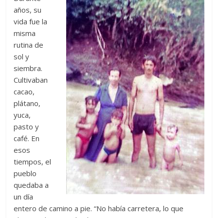
años, su
vida fue la
misma
rutina de
sol y
siembra.
Cultivaban
cacao,
plátano,
yuca,
pasto y
café. En
esos
tiempos, el
pueblo
quedaba a
un día
entero de camino a pie. “No había carretera, lo que