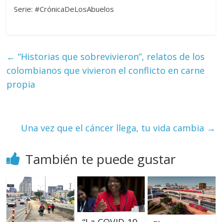
Serie: #CrónicaDeLosAbuelos
←
“Historias que sobrevivieron”, relatos de los
colombianos que vivieron el conflicto en carne
propia
Una vez que el cáncer llega, tu vida cambia
→
También te puede gustar
“La COVID-19