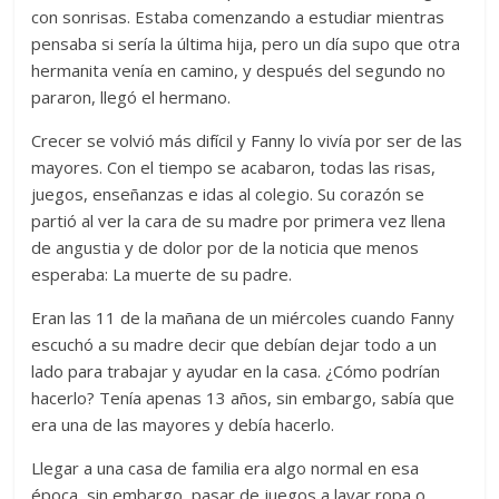
con sonrisas. Estaba comenzando a estudiar mientras
pensaba si sería la última hija, pero un día supo que otra
hermanita venía en camino, y después del segundo no
pararon, llegó el hermano.
Crecer se volvió más difícil y Fanny lo vivía por ser de las
mayores. Con el tiempo se acabaron, todas las risas,
juegos, enseñanzas e idas al colegio. Su corazón se
partió al ver la cara de su madre por primera vez llena
de angustia y de dolor por de la noticia que menos
esperaba: La muerte de su padre.
Eran las 11 de la mañana de un miércoles cuando Fanny
escuchó a su madre decir que debían dejar todo a un
lado para trabajar y ayudar en la casa. ¿Cómo podrían
hacerlo? Tenía apenas 13 años, sin embargo, sabía que
era una de las mayores y debía hacerlo.
Llegar a una casa de familia era algo normal en esa
época, sin embargo, pasar de juegos a lavar ropa o