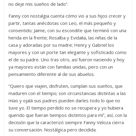
no deje mis sueños de lado”.
Fanny con nostalgia cuenta cómo vio a sus hijos crecer y
partir, tantas anécdotas con Leo, el más pequeño y
consentido; Jaime, con su escondite que terminó con una
herida en la frente; Rosalba y Evidalia, las niñas de la
casa y adoradas por su madre; Henry y Gabriel los
mayores y con un porte tan elegante y sofisticado como
el de su padre. Uno tras otro, así fueron naciendo y hoy
ya mayores están con familias unidas, pero con un
pensamiento diferente al de sus abuelos.
“Quiero que viajen, disfruten, cumplan sus sueños, que
maduren con el tiempo; son circunstancias distintas a las
mías y ojalá sus padres pueden darles todo lo que no
tuve yo. El tiempo perdido no se recupera y yo hubiera
querido que fueran tiempos distintos para mí”, así, con la
decisión que la caracterizó siempre Fanny Veloza cierra
su conversación. Nostálgica pero decidida.