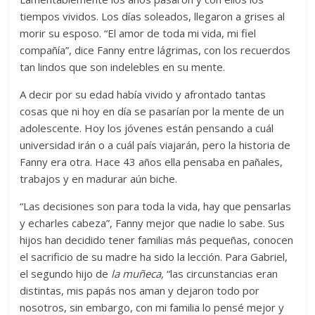
tiempos vividos. Los días soleados, llegaron a grises al
morir su esposo. “El amor de toda mi vida, mi fiel
compañía”, dice Fanny entre lágrimas, con los recuerdos
tan lindos que son indelebles en su mente.
A decir por su edad había vivido y afrontado tantas
cosas que ni hoy en día se pasarían por la mente de un
adolescente. Hoy los jóvenes están pensando a cuál
universidad irán o a cuál país viajarán, pero la historia de
Fanny era otra. Hace 43 años ella pensaba en pañales,
trabajos y en madurar aún biche.
“Las decisiones son para toda la vida, hay que pensarlas
y echarles cabeza”, Fanny mejor que nadie lo sabe. Sus
hijos han decidido tener familias más pequeñas, conocen
el sacrificio de su madre ha sido la lección. Para Gabriel,
el segundo hijo de
la muñeca,
“las circunstancias eran
distintas, mis papás nos aman y dejaron todo por
nosotros, sin embargo, con mi familia lo pensé mejor y