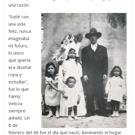
una razón.
“Soñé con
una vida
feliz, nunca
imaginaba
mi futuro,
lo único
que quería
era diseñar
ropa y
estudiar”,
fue lo que
Fanny
Veloza
siempre
anheló. Un
8 de
febrero del 46 fue el día que nació, iluminando el hogar