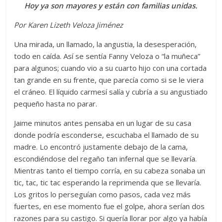
Hoy ya son mayores y están con familias unidas.
Por Karen Lizeth Veloza Jiménez
Una mirada, un llamado, la angustia, la desesperación,
todo en caída. Así se sentía Fanny Veloza o “la muñeca”
para algunos; cuando vio a su cuarto hijo con una cortada
tan grande en su frente, que parecía como si se le viera
el cráneo. El líquido carmesí salía y cubría a su angustiado
pequeño hasta no parar.
Jaime minutos antes pensaba en un lugar de su casa
donde podría esconderse, escuchaba el llamado de su
madre. Lo encontró justamente debajo de la cama,
escondiéndose del regaño tan infernal que se llevaría.
Mientras tanto el tiempo corría, en su cabeza sonaba un
tic, tac, tic tac esperando la reprimenda que se llevaría.
Los gritos lo perseguían como pasos, cada vez más
fuertes, en ese momento fue el golpe, ahora serían dos
razones para su castigo. Si quería llorar por algo ya había