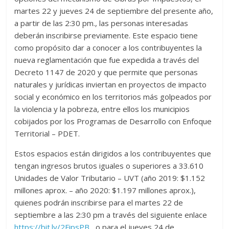
martes 22 y jueves 24 de septiembre del presente año,
a partir de las 2:30 pm., las personas interesadas
deberán inscribirse previamente. Este espacio tiene
como propósito dar a conocer a los contribuyentes la
nueva reglamentación que fue expedida a través del
Decreto 1147 de 2020 y que permite que personas
naturales y jurídicas inviertan en proyectos de impacto
social y económico en los territorios más golpeados por
la violencia y la pobreza, entre ellos los municipios
cobijados por los Programas de Desarrollo con Enfoque
Territorial – PDET.
Estos espacios están dirigidos a los contribuyentes que
tengan ingresos brutos iguales o superiores a 33.610
Unidades de Valor Tributario – UVT (año 2019: $1.152
millones aprox. – año 2020: $1.197 millones aprox.),
quienes podrán inscribirse para el martes 22 de
septiembre a las 2:30 pm a través del siguiente enlace
https://bit.ly/2FipsPB
, o para el jueves 24 de