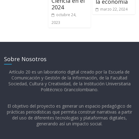
Ciencia en el
la economía
2024
marzo 22, 2024
octubre 24,
2023
Sobre Nosotros
Artículo 20 es un laboratorio digital creado por la Escuela de
Comunicación y Gestión de la Información, de la Facultad
Sociedad, Cultura y Creatividad, de la Institución Universitaria
Politécnico Grancolombiano.​
El objetivo del proyecto es generar un espacio pedagógico de
prácticas periodísticas que permita construir narrativas a partir
del uso de diferentes tecnologías y plataformas digitales,
generando así un impacto social.