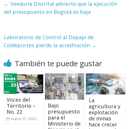
←
Veeduría Distrital advierte que la ejecución
del presupuesto en Bogotá es baja
Laboratorio de Control al Dopaje de
Coldeportes pierde la acreditación
→
También te puede gustar
Voces del
La
Bajo
Territorio –
agricultura y
presupuesto
No. 22
explotación
para el
de minas
marzo 31, 2020
Ministerio de
hace crecer