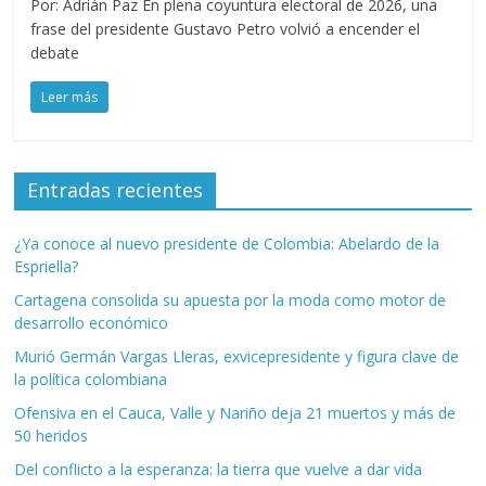
Por: Adrián Paz En plena coyuntura electoral de 2026, una
frase del presidente Gustavo Petro volvió a encender el
debate
Leer más
Entradas recientes
¿Ya conoce al nuevo presidente de Colombia: Abelardo de la
Espriella?
Cartagena consolida su apuesta por la moda como motor de
desarrollo económico
Murió Germán Vargas Lleras, exvicepresidente y figura clave de
la política colombiana
Ofensiva en el Cauca, Valle y Nariño deja 21 muertos y más de
50 heridos
Del conflicto a la esperanza: la tierra que vuelve a dar vida