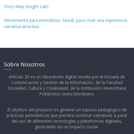
Story Map (Knight Lab)
Herramienta para periodistas: Mural, para crear una experiencia
narrativa atractiva
Sobre Nosotros
Artículo 20 es un laboratorio digital creado por la Escuela de
Comunicación y Gestión de la Información, de la Facultad
Sociedad, Cultura y Creatividad, de la Institución Universitaria
Politécnico Grancolombiano.​
El objetivo del proyecto es generar un espacio pedagógico de
prácticas periodísticas que permita construir narrativas a partir
del uso de diferentes tecnologías y plataformas digitales,
generando así un impacto social.