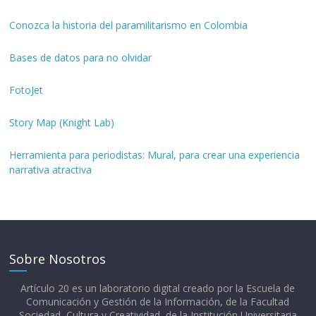
Conozca la historia del paramilitarismo en Colombia
Bases de datos para no olvidar
FotoJet
Story Map (Knight Lab)
Herramienta para periodistas: Mural, para crear una experiencia
narrativa atractiva
Sobre Nosotros
Artículo 20 es un laboratorio digital creado por la Escuela de
Comunicación y Gestión de la Información, de la Facultad
Sociedad, Cultura y Creatividad, de la Institución Universitaria