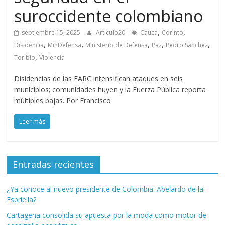
suroccidente colombiano
,
,
septiembre 15, 2025
Artículo20
Cauca
Corinto
,
,
,
,
,
Disidencia
MinDefensa
Ministerio de Defensa
Paz
Pedro Sánchez
,
Toribio
Violencia
Disidencias de las FARC intensifican ataques en seis
municipios; comunidades huyen y la Fuerza Pública reporta
múltiples bajas. Por Francisco
Leer más
Entradas recientes
¿Ya conoce al nuevo presidente de Colombia: Abelardo de la
Espriella?
Cartagena consolida su apuesta por la moda como motor de