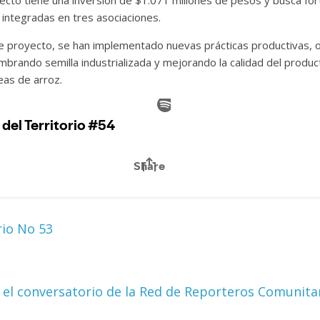
cto tiene una inversión de $1.071 millones de pesos y busca forta
integradas en tres asociaciones.
te proyecto, se han implementado nuevas prácticas productivas, 
brando semilla industrializada y mejorando la calidad del product
as de arroz.
rio No 53
e el conversatorio de la Red de Reporteros Comunita