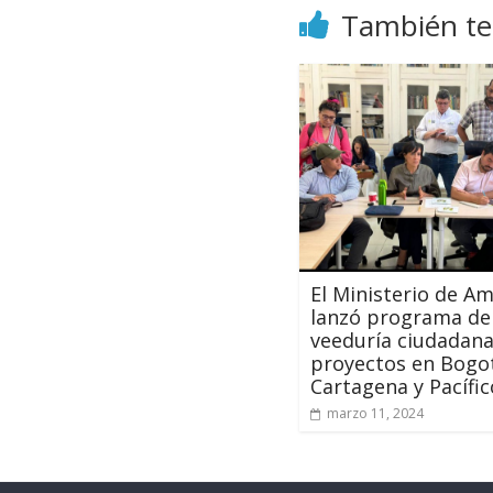
También te
El Ministerio de A
lanzó programa de
veeduría ciudadana
proyectos en Bogo
Cartagena y Pacífi
marzo 11, 2024