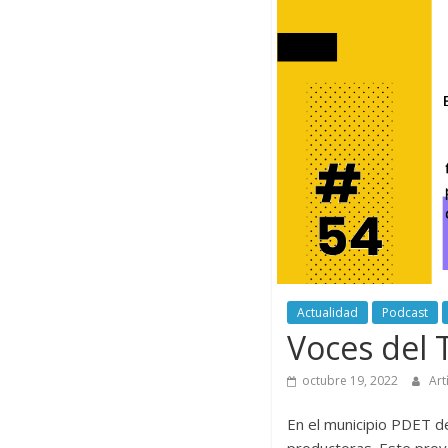
Actualidad
Podcast
Voces del T
octubre 19, 2022
Art
En el municipio PDET de