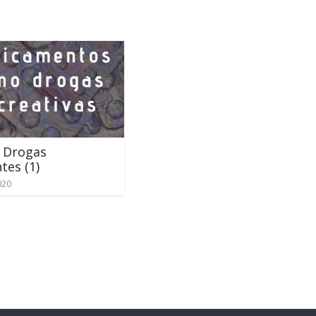
: Drogas
tes (1)
020