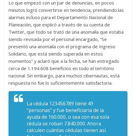
Lo que empezó con un par de denuncias, en pocos
minutos logró convertirse en tendencia, prendiendo las
alarmas incluso para el Departamento Nacional de
Planeación, que explicó a través de su cuenta de
Twitter, que todo se trató de una anomalía que estaba
siendo revisada por el personal encargado, “Se
presentó una anomalía con el programa de Ingreso
Solidario, que está siendo superada en estos
momentos” y aclaró que a la fecha, se han entregado
cerca de 1.194.608 beneficios en todo el territorio
nacional. Sin embargo, para muchos cibernautas, está
respuesta no fue lo suficientemente satisfactoria.
La cédula 123456789 tiene 49
"personas" y fue beneficiaria de la
ayuda de 160.000, o sea con esa sola
cédula se roban 7.840.000. Ahora
calculen cuántas cédulas tienen así.