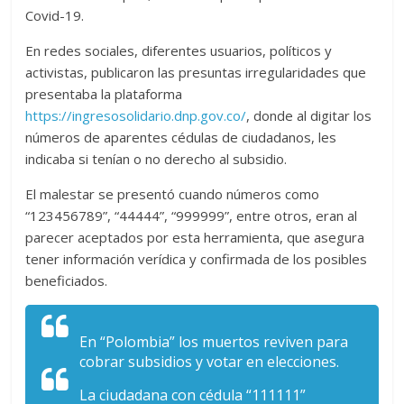
Covid-19.
En redes sociales, diferentes usuarios, políticos y
activistas, publicaron las presuntas irregularidades que
presentaba la plataforma
https://ingresosolidario.dnp.gov.co/
, donde al digitar los
números de aparentes cédulas de ciudadanos, les
indicaba si tenían o no derecho al subsidio.
El malestar se presentó cuando números como
“123456789”, “44444”, “999999”, entre otros, eran al
parecer aceptados por esta herramienta, que asegura
tener información verídica y confirmada de los posibles
beneficiados.
En “Polombia” los muertos reviven para
cobrar subsidios y votar en elecciones.
La ciudadana con cédula “111111”