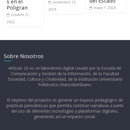
del Estado
s en el
noviembre 13,
Poligran
mayo 1, 2024
2018
octubre 21,
2022
Sobre Nosotros
Artículo 20 es un laboratorio digital creado por la Escuela de
Comunicación y Gestión de la Información, de la Facultad
Sociedad, Cultura y Creatividad, de la Institución Universitaria
Politécnico Grancolombiano.​
El objetivo del proyecto es generar un espacio pedagógico de
prácticas periodísticas que permita construir narrativas a partir
del uso de diferentes tecnologías y plataformas digitales,
generando así un impacto social.