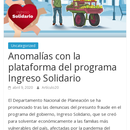
periodismo
digital
del
Politécnico
Grancolombiano
Uncategorized
Anomalías con la
plataforma del programa
Ingreso Solidario
abril 9, 2020
Artículo20
El Departamento Nacional de Planeación se ha
pronunciado tras las denuncias del presunto fraude en el
programa del gobierno, Ingreso Solidario, que se creó
para solventar económicamente a las familias más
vulnerables del país, afectadas por la pandemia del