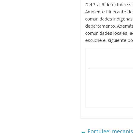
Del 3 al 6 de octubre s
Ambiente Itinerante de 
comunidades indígenas d
departamento. Además, 
comunidades locales, ac
escuche el siguiente po
←
Fortulee: mecanis