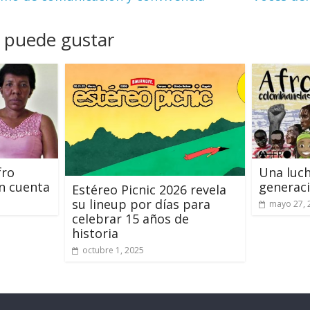
 puede gustar
fro
Una luch
n cuenta
generaci
Estéreo Picnic 2026 revela
su lineup por días para
mayo 27, 
celebrar 15 años de
historia
octubre 1, 2025