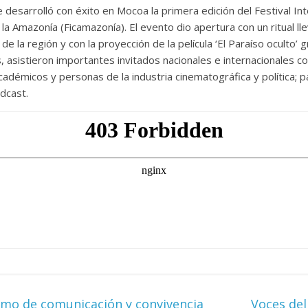
e desarrolló con éxito en Mocoa la primera edición del Festival Int
la Amazonía (Ficamazonía). El evento dio apertura con un ritual ll
e la región y con la proyección de la película ‘El Paraíso oculto’ 
asistieron importantes invitados nacionales e internacionales c
adémicos y personas de la industria cinematográfica y política; 
dcast.
mo de comunicación y convivencia
Voces del