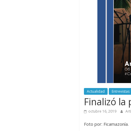
Actualidad
Entrevistas
Finalizó l
octubre 16, 2019
Art
Foto por: Ficamazonía.