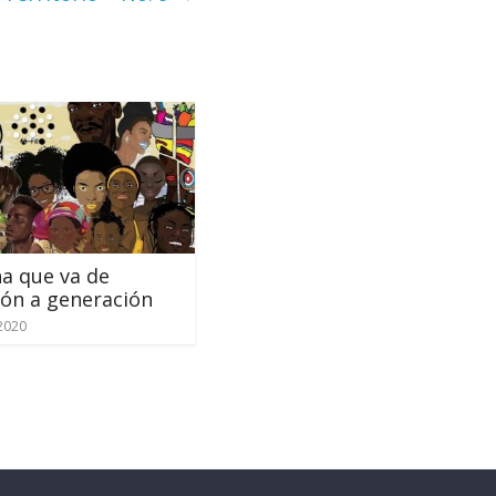
a que va de
ón a generación
2020