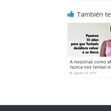
También te
A nosotras como a
nunca nos tenían e
agosto 16, 2019