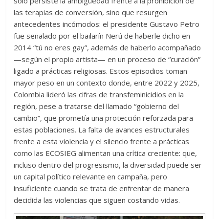
solo persiste la ambigüedad frente a la prohibición de
las terapias de conversión, sino que resurgen
antecedentes incómodos: el presidente
Gustavo Petro
fue señalado por el bailarín Nerú de haberle dicho en
2014 “tú no eres gay”, además de haberlo acompañado
—según el propio artista— en un proceso de “curación”
ligado a prácticas religiosas. Estos episodios toman
mayor peso en un contexto donde, entre 2022 y 2025,
Colombia lideró las cifras de transfeminicidios en la
región, pese a tratarse del llamado “gobierno del
cambio”, que prometía una protección reforzada para
estas poblaciones. La falta de avances estructurales
frente a esta violencia y el silencio frente a prácticas
como las ECOSIEG alimentan una crítica creciente: que,
incluso dentro del progresismo, la diversidad puede ser
un capital político relevante en campaña, pero
insuficiente cuando se trata de enfrentar de manera
decidida las violencias que siguen costando vidas.