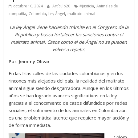
,
octubre 10, 2024
Artículo20
#Justicia
Animales de
,
,
,
compañía
Colombia
Ley Ángel
maltrato animal
La ley Ángel viene haciendo trámite en el Congreso de la
República y busca fortalecer las sanciones contra el
maltrato animal. Casos como el de Ángel no se pueden
volver a repetir.
Por: Jeimmy Olivar
En las frías calles de las ciudades colombianas y en los
rincones más alejados del país, la realidad del maltrato
animal sigue siendo desgarradora. Aunque en los últimos
años se han logrado avances significativos en la ley
gracias a el conocimiento de casos difundidos por redes
sociales, el sufrimiento de los animales en Colombia aún
es una problemática latente que requiere mayor acción y
de forma inmediata.
Colom