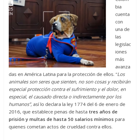
bia
cuenta
con
una de
las
legislac
iones
más
avanza
das en América Latina para la protección de ellos. “
Los
animales son seres que sienten, no son cosas y recibirán
especial protección contra el sufrimiento y el dolor, en
especial, el causado directa o indirectamente por los
humanos”,
así lo declara la ley 1774 del 6 de enero de
2016, que establece penas de hasta
tres años de
prisión y multas de hasta 50 salarios mínimos
para
quienes cometan actos de crueldad contra ellos.