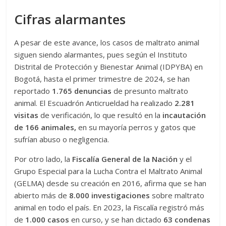
Cifras alarmantes
A pesar de este avance, los casos de maltrato animal
siguen siendo alarmantes, pues según el Instituto
Distrital de Protección y Bienestar Animal (IDPYBA) en
Bogotá, hasta el primer trimestre de 2024, se han
reportado
1.765 denuncias
de presunto maltrato
animal. El Escuadrón Anticrueldad ha realizado
2.281
visitas
de verificación, lo que resultó en la
incautación
de 166 animales
,
en su mayoría perros y gatos que
sufrían abuso o negligencia​.
Por otro lado, la
Fiscalía General de la Nación
y el
Grupo Especial para la Lucha Contra el Maltrato Animal
(GELMA) desde su creación en 2016, afirma que se han
abierto más de
8.000 investigaciones
sobre maltrato
animal en todo el país. En 2023, la Fiscalía registró más
de
1.000 casos
en curso, y se han dictado
63 condenas