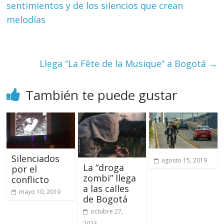
sentimientos y de los silencios que crean
melodías
Llega “La Fête de la Musique” a Bogotá
→
También te puede gustar
Silenciados
agosto 15, 2019
La “droga
por el
zombi” llega
conflicto
a las calles
mayo 10, 2019
de Bogotá
octubre 27,
2023