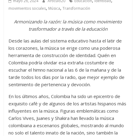
,
,
mayo 26, 2024
Artículo20
Educación
Identidad
,
,
movimientos sociales
Música
Transformación
Armonizando la razón: la música como movimiento
trasformador a través de la educación
Desde las aulas del sistema educativo hasta el latir de
los corazones, la música se erige como una poderosa
herramienta de construcción de identidad.
Quién en
Colombia podría olvidar esa extraña costumbre de
escuchar el himno nacional a las 6 de la mañana y de la
tarde todos los días por la radio, que mejor ejemplo de
sentimiento de pertenencia y devoción.
En los últimos años, Colombia ha sido un epicentro de
exquisito café y de algunos de los artistas hispanos más
influyentes en la música. Figuras emblemáticas como
Carlos Vives, Juanes y Shakira han llevado la música
colombiana a escenarios globales, mostrando al mundo
no solo el talento innato de la nación, sino también la