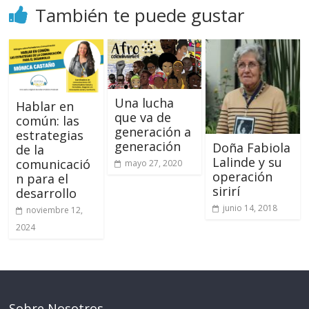
También te puede gustar
Una lucha
Hablar en
que va de
común: las
generación a
estrategias
generación
Doña Fabiola
de la
Lalinde y su
comunicació
mayo 27, 2020
operación
n para el
sirirí
desarrollo
junio 14, 2018
noviembre 12,
2024
Sobre Nosotros