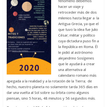
fenómeno debemos
hacer un viaje y
retroceder más de dos
milenios hasta llegar a la
Antigua Grecia, ya que el
que tuvo la idea fue Julio
César; militar y político
cuya dictadura puso fin a
la República en Roma. Él
le pidió al astrónomo
alejandrino Sosígenes
que le ayudará a crear
una alternativa al
calendario romano más
apegada a la realidad y a la rotación de la Tierra; de
hecho, nuestro planeta no solamente tarda 365 días en
dar una vuelta al Sol sobre su órbita como algunos
piensan, sino 5 horas, 48 minutos y 56 segundos más.