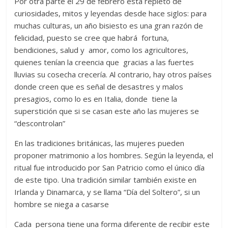
Por otra parte el 29 de febrero está repleto de
curiosidades, mitos y leyendas desde hace siglos: para
muchas culturas, un año bisiesto es una gran razón de
felicidad, puesto se cree que habrá fortuna,
bendiciones, salud y amor, como los agricultores,
quienes tenían la creencia que gracias a las fuertes
lluvias su cosecha crecería. Al contrario, hay otros países
donde creen que es señal de desastres y malos
presagios, como lo es en Italia, donde tiene la
superstición que si se casan este año las mujeres se
“descontrolan”
En las tradiciones británicas, las mujeres pueden
proponer matrimonio a los hombres. Según la leyenda, el
ritual fue introducido por San Patricio como el único día
de este tipo. Una tradición similar también existe en
Irlanda y Dinamarca, y se llama “Día del Soltero”, si un
hombre se niega a casarse
Cada persona tiene una forma diferente de recibir este