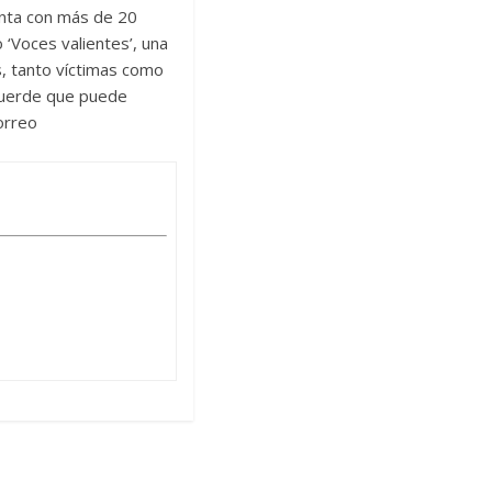
enta con más de 20
 ‘Voces valientes’, una
s, tanto víctimas como
ecuerde que puede
correo