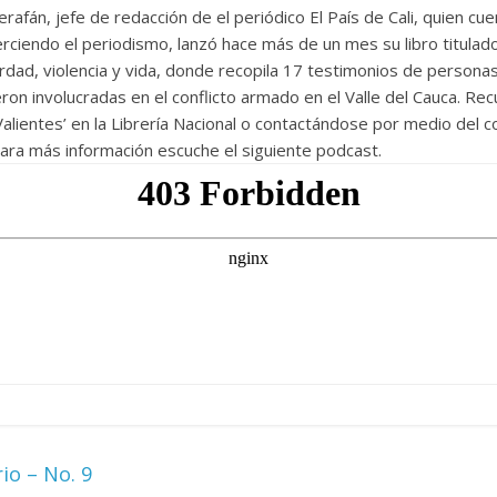
fán, jefe de redacción de el periódico El País de Cali, quien cu
rciendo el periodismo, lanzó hace más de un mes su libro titulado
rdad, violencia y vida, donde recopila 17 testimonios de persona
eron involucradas en el conflicto armado en el Valle del Cauca. R
 Valientes’ en la Librería Nacional o contactándose por medio del 
Para más información escuche el siguiente podcast.
io – No. 9