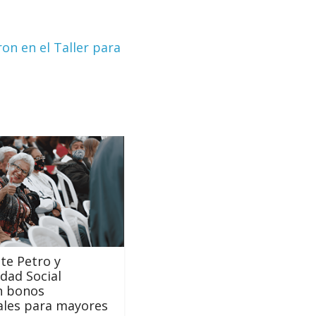
n en el Taller para
te Petro y
dad Social
n bonos
ales para mayores