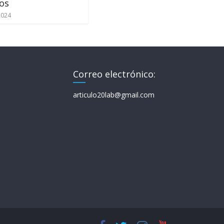
os
2024
Correo electrónico:
articulo20lab@gmail.com