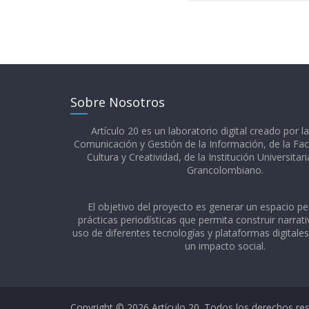
Sobre Nosotros
Artículo 20 es un laboratorio digital creado por l
Comunicación y Gestión de la Información, de la Fac
Cultura y Creatividad, de la Institución Universitar
Grancolombiano.​
El objetivo del proyecto es generar un espacio p
prácticas periodísticas que permita construir narrativ
uso de diferentes tecnologías y plataformas digitale
un impacto social.
Copyright © 2026
Artículo 20
. Todos los derechos re