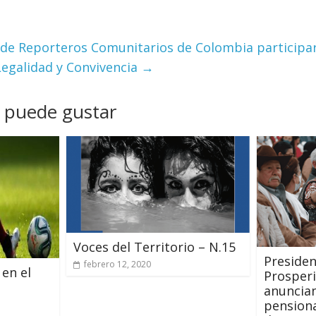
de Reporteros Comunitarios de Colombia participaro
Legalidad y Convivencia
→
 puede gustar
Voces del Territorio – N.15
Presiden
febrero 12, 2020
 en el
Prosperi
anuncia
pension