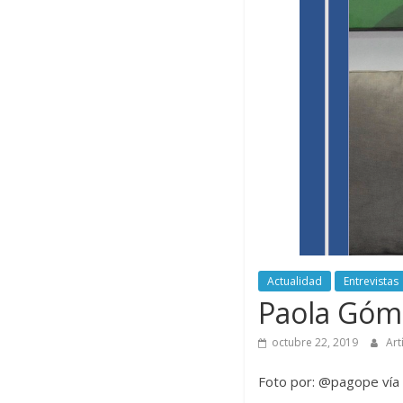
Actualidad
Entrevistas
Paola Gómez
octubre 22, 2019
Art
Foto por: @pagope vía 