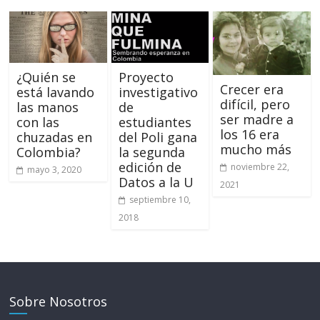
¿Quién se
Proyecto
Crecer era
está lavando
investigativo
difícil, pero
las manos
de
ser madre a
con las
estudiantes
los 16 era
chuzadas en
del Poli gana
mucho más
Colombia?
la segunda
edición de
noviembre 22,
mayo 3, 2020
Datos a la U
2021
septiembre 10,
2018
Sobre Nosotros