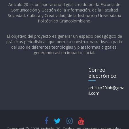
Artículo 20 es un laboratorio digital creado por la Escuela de
Comunicación y Gestión de la Información, de la Facultad
Sociedad, Cultura y Creatividad, de la Institución Universitaria
Politécnico Grancolombiano.​
El objetivo del proyecto es generar un espacio pedagógico de
prácticas periodísticas que permita construir narrativas a partir
del uso de diferentes tecnologías y plataformas digitales,
generando así un impacto social.
Correo
electrónico:
articulo20lab@gma
il.com
Copyright © 2026
Artículo 20
. Todos los derechos reservados.