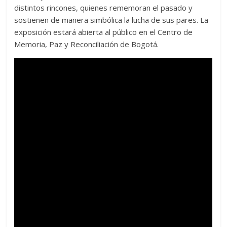
distintos rincones, quienes rememoran el pasado y
sostienen de manera simbólica la lucha de sus pares. La
exposición estará abierta al público en el Centro de
Memoria, Paz y Reconciliación de Bogotá.