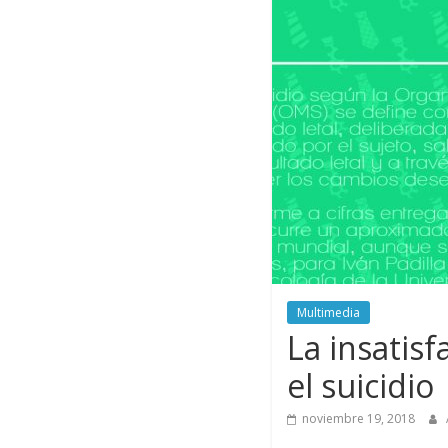
Multimedia
La insatisf
el suicidio
noviembre 19, 2018