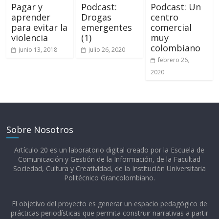
Pagar y
Podcast:
Podcast: Un
aprender
Drogas
centro
para evitar la
emergentes
comercial
violencia
(1)
muy
colombiano
junio 13, 2018
julio 26, 2020
febrero 26,
2020
Sobre Nosotros
Artículo 20 es un laboratorio digital creado por la Escuela de
Comunicación y Gestión de la Información, de la Facultad
Sociedad, Cultura y Creatividad, de la Institución Universitaria
Politécnico Grancolombiano.​
El objetivo del proyecto es generar un espacio pedagógico de
prácticas periodísticas que permita construir narrativas a partir