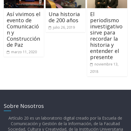
Así vivimos el
Una historia
El
evento de
de 200 años
periodismo
Comunicació
investigativo
julio 26, 2019
n y
sirve para
Construcción
recordar la
de Paz
historia y
entender el
marzo 11, 2020
presente
noviembre 13,
2018
Sobre Nosotros
Artículo 20 es un laboratorio digital creado por la Escuela de
Comunicación y Gestión de la Información, de la Facultad
Sociedad, Cultura y Creatividad, de la Institución Universitaria