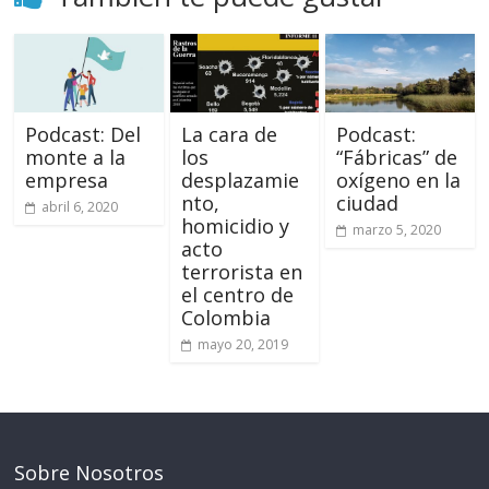
Podcast: Del
La cara de
Podcast:
monte a la
los
“Fábricas” de
empresa
desplazamie
oxígeno en la
nto,
ciudad
abril 6, 2020
homicidio y
marzo 5, 2020
acto
terrorista en
el centro de
Colombia
mayo 20, 2019
Sobre Nosotros