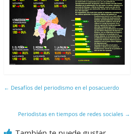
←
Desafíos del periodismo en el posacuerdo
Periodistas en tiempos de redes sociales
→
También te puede gustar