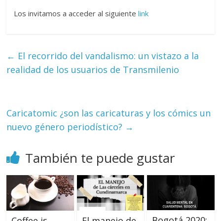
Los invitamos a acceder al siguiente
link
←
El recorrido del vandalismo: un vistazo a la
realidad de los usuarios de Transmilenio
Caricatomic ¿son las caricaturas y los cómics un
nuevo género periodístico?
→
También te puede gustar
Bogotá 2020:
Coffee is
El manejo de