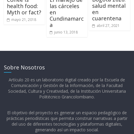
salud mental
health food:
las cárceles
en
Myth or fact?
en
cuarentena
Cundinamarc
mayo 21, 2018
a
abril 27, 2021
junio 13, 2018
Sobre Nosotros
Artículo 20 es un laboratorio digital creado por la Escuela de
Comunicación y Gestión de la Información, de la Facultad
Sociedad, Cultura y Creatividad, de la Institución Universitaria
Politécnico Grancolombiano.​
El objetivo del proyecto es generar un espacio pedagógico de
prácticas periodísticas que permita construir narrativas a partir
del uso de diferentes tecnologías y plataformas digitales,
generando así un impacto social.