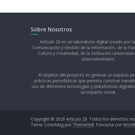
Sobre Nosotros
Artículo 20 es un laboratorio digital creado por l
Comunicación y Gestión de la Información, de la Fac
Cultura y Creatividad, de la Institución Universitar
Grancolombiano.​
El objetivo del proyecto es generar un espacio p
prácticas periodísticas que permita construir narrativ
uso de diferentes tecnologías y plataformas digitale
un impacto social.
Copyright © 2026
Artículo 20
. Todos los derechos re
Tema: ColorMag por
ThemeGrill
. Funciona con
Word