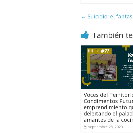
←
Suicidio: el fanta
También te
Voces del Territor
Condimentos Putu
emprendimiento qu
deleitando el palad
amantes de la coci
septiembre 28, 2023