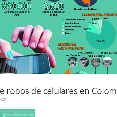
re robos de celulares en Colom
lo20