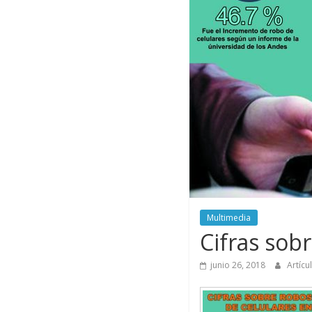
Multimedia
Cifras sob
junio 26, 2018
Artícu