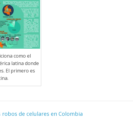
iciona como el
rica latina donde
s. El primero es
ina.
 robos de celulares en Colombia